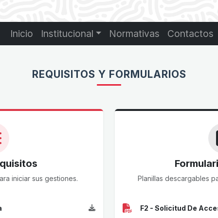
Inicio
Institucional
Normativas
Contactos
REQUISITOS Y FORMULARIOS
quisitos
Formulari
a iniciar sus gestiones.
Planillas descargables pa
a
F2 - Solicitud De Acc