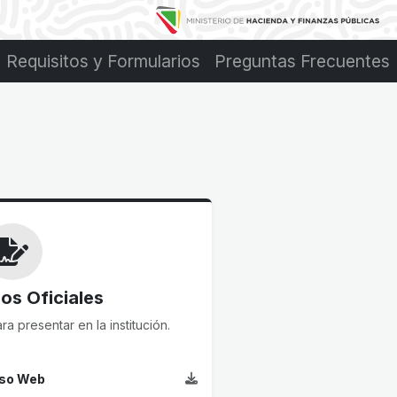
Requisitos y Formularios
Preguntas Frecuentes
os Oficiales
ra presentar en la institución.
eso Web